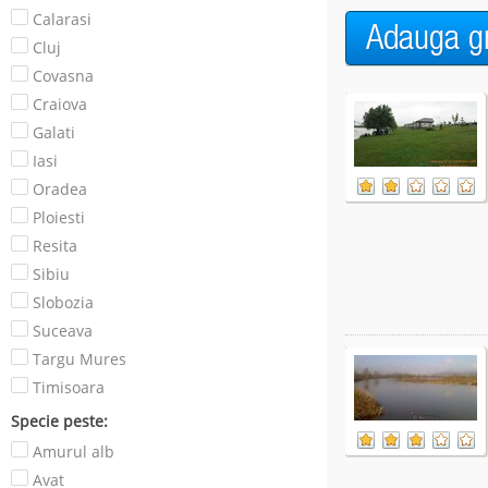
Calarasi
Cluj
Covasna
Craiova
Galati
Iasi
Oradea
Ploiesti
Resita
Sibiu
Slobozia
Suceava
Targu Mures
Timisoara
Specie peste:
Amurul alb
Avat