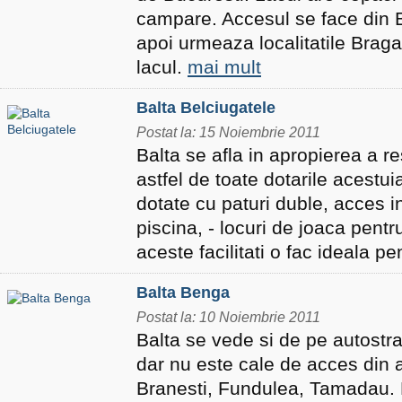
campare. Accesul se face din B
apoi urmeaza localitatile Braga
lacul.
mai mult
Balta Belciugatele
Postat la: 15 Noiembrie 2011
Balta se afla in apropierea a re
astfel de toate dotarile acestu
dotate cu paturi duble, acces in
piscina, - locuri de joaca pentr
aceste facilitati o fac ideala pe
Balta Benga
Postat la: 10 Noiembrie 2011
Balta se vede si de pe autostr
dar nu este cale de acces din 
Branesti, Fundulea, Tamadau. 