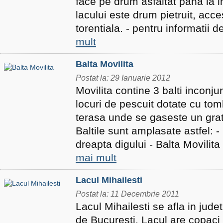
face pe drum asfaltat pana la i
lacului este drum pietruit, acces
torentiala. - pentru informatii de
mult
Balta Movilita
Postat la: 29 Ianuarie 2012
Movilita contine 3 balti inconju
locuri de pescuit dotate cu tom
terasa unde se gaseste un gratar
Baltile sunt amplasate astfel: - 
dreapta digului - Balta Movilita 
mai mult
Lacul Mihailesti
Postat la: 11 Decembrie 2011
Lacul Mihailesti se afla in judet
de Bucuresti. Lacul are copaci 