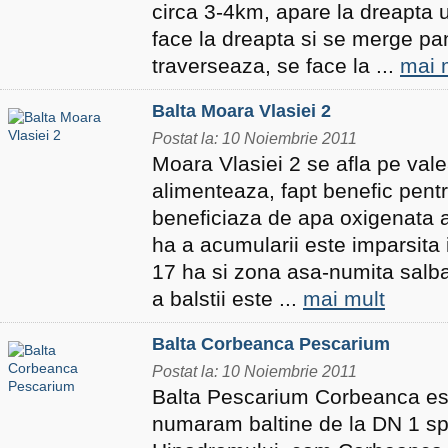
circa 3-4km, apare la dreapta u
face la dreapta si se merge pan
traverseaza, se face la ...
mai 
Balta Moara Vlasiei 2
Postat la: 10 Noiembrie 2011
Moara Vlasiei 2 se afla pe vale
alimenteaza, fapt benefic pent
beneficiaza de apa oxigenata a
ha a acumularii este imparsita 
17 ha si zona asa-numita salba
a balstii este ...
mai mult
Balta Corbeanca Pescarium
Postat la: 10 Noiembrie 2011
Balta Pescarium Corbeanca es
numaram baltine de la DN 1 spr