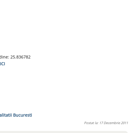
dine: 25.836782
ICI
alitatii Bucuresti
Postat la: 17 Decembrie 2011