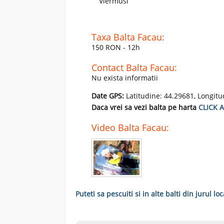
Viermusi
Taxa Balta Facau:
150 RON - 12h
Contact Balta Facau:
Nu exista informatii
Date GPS:
Latitudine: 44.29681, Longitu
Daca vrei sa vezi balta pe harta
CLICK A
Video Balta Facau:
Puteti sa pescuiti si in alte balti din jurul loc