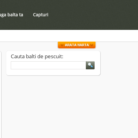
ga balta ta
Capturi
Cauta balti de pescuit: