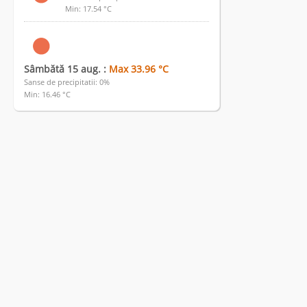
Min: 17.54 °C
Sâmbătă 15 aug. :
Max 33.96 °C
Sanse de precipitatii: 0%
Min: 16.46 °C