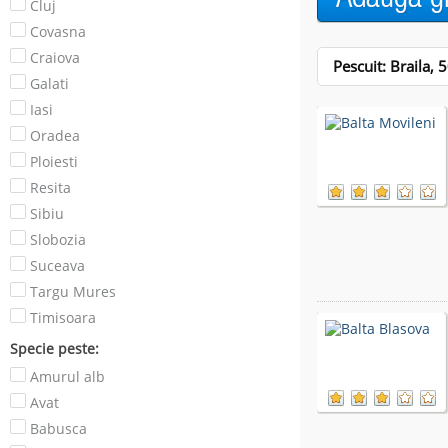
Cluj
Covasna
Craiova
Pescuit: Braila,
5
Galati
Iasi
Oradea
Ploiesti
Resita
Sibiu
Slobozia
Suceava
Targu Mures
Timisoara
Specie peste:
Amurul alb
Avat
Babusca