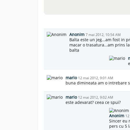
Anonim
7 mai 2012, 10:54 AM
Balta este un jeg...am fost in p
macar o trasatura...am prins l
balta
e
mario
12 mai 2012, 9:01 AM
buna dimineata am o intrebare s
mario
12 mai 2012, 9:02 AM
este adevarat? ceea ce spui?
Anonim
12
Sincer eu n
pers cu 5 l