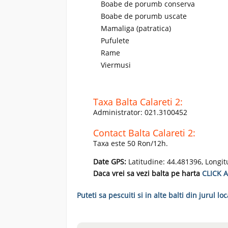
Boabe de porumb conserva
Boabe de porumb uscate
Mamaliga (patratica)
Pufulete
Rame
Viermusi
Taxa Balta Calareti 2:
Administrator: 021.3100452
Contact Balta Calareti 2:
Taxa este 50 Ron/12h.
Date GPS:
Latitudine: 44.481396, Longit
Daca vrei sa vezi balta pe harta
CLICK A
Puteti sa pescuiti si in alte balti din jurul loc