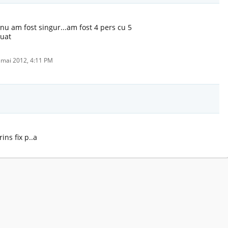
 nu am fost singur...am fost 4 pers cu 5
luat
 mai 2012, 4:11 PM
ns fix p..a