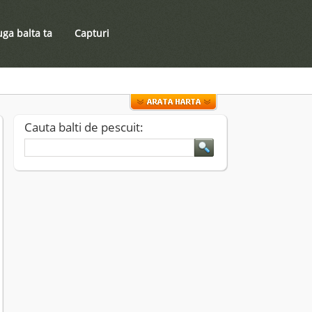
ga balta ta
Capturi
Cauta balti de pescuit: