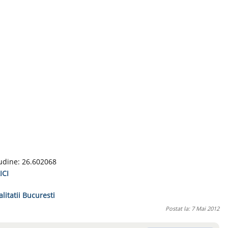
udine: 26.602068
ICI
alitatii Bucuresti
Postat la: 7 Mai 2012