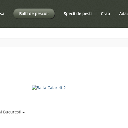
sa
Balti de pescuit
Specii de pesti
Crap
Adau
i Bucuresti –