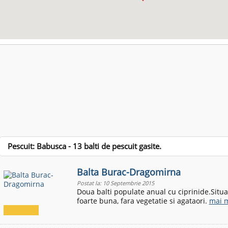
Pescuit: Babusca - 13 balti de pescuit gasite.
Balta Burac-Dragomirna
Postat la: 10 Septembrie 2015
Doua balti populate anual cu ciprinide.Situ
foarte buna, fara vegetatie si agataori.
mai m