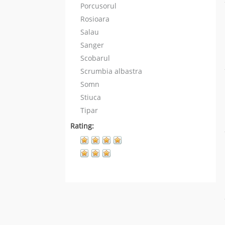
Porcusorul
Rosioara
Salau
Sanger
Scobarul
Scrumbia albastra
Somn
Stiuca
Tipar
Rating: