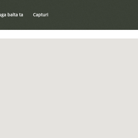
ga balta ta
Capturi