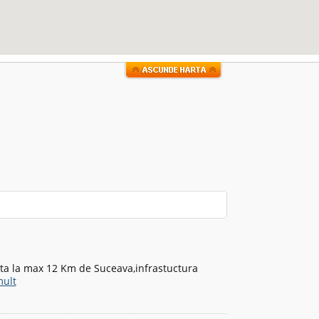
ata la max 12 Km de Suceava,infrastuctura
ult