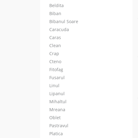
Beldita
Biban
Bibanul Soare
Caracuda
Caras
Clean
Crap
Cteno
Fitofag
Fusarul
Linul
Lipanul
Mihaltul
Mreana
Oblet
Pastravul
Platica