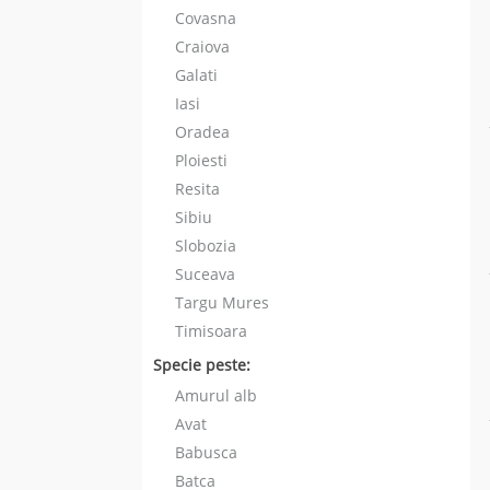
Covasna
Craiova
Galati
Iasi
Oradea
Ploiesti
Resita
Sibiu
Slobozia
Suceava
Targu Mures
Timisoara
Specie peste:
Amurul alb
Avat
Babusca
Batca