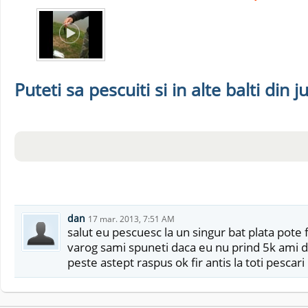
Puteti sa pescuiti si in alte balti din j
dan
17 mar. 2013, 7:51 AM
salut eu pescuesc la un singur bat plata pote f
varog sami spuneti daca eu nu prind 5k ami da
peste astept raspus ok fir antis la toti pescari