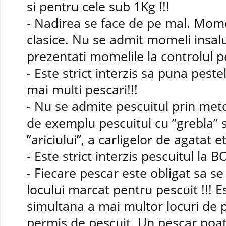
si pentru cele sub 1Kg !!!
- Nadirea se face de pe mal. Momeli
clasice. Nu se admit momeli insalu
prezentati momelile la controlul p
- Este strict interzis sa puna peste
mai multi pescari!!!
- Nu se admite pescuitul prin meto
de exemplu pescuitul cu ”grebla” 
”ariciului”, a carligelor de agatat et
- Este strict interzis pescuitul la 
- Fiecare pescar este obligat sa s
locului marcat pentru pescuit !!! 
simultana a mai multor locuri de p
permis de pescuit. Un pescar poat