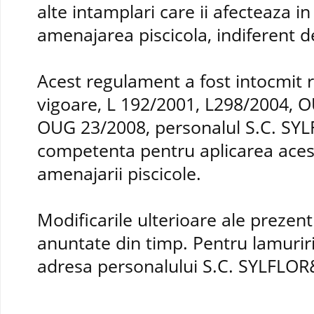
alte intamplari care ii afecteaza in 
amenajarea piscicola, indiferent 
Acest regulament a fost intocmit r
vigoare, L 192/2001, L298/2004, 
OUG 23/2008, personalul S.C. SY
competenta pentru aplicarea acest
amenajarii piscicole.
Modificarile ulterioare ale prezent
anuntate din timp. Pentru lamuriri
adresa personalului S.C. SYLFLO