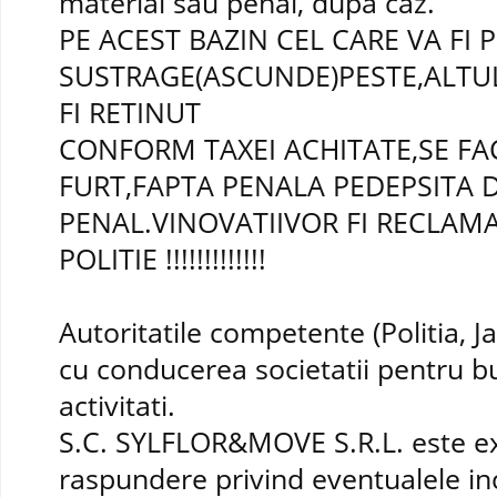
material sau penal, dupa caz.
PE ACEST BAZIN CEL CARE VA FI 
SUSTRAGE(ASCUNDE)PESTE,ALTUL
FI RETINUT
CONFORM TAXEI ACHITATE,SE FA
FURT,FAPTA PENALA PEDEPSITA 
PENAL.VINOVATIIVOR FI RECLAM
POLITIE !!!!!!!!!!!!!
Autoritatile competente (Politia, 
cu conducerea societatii pentru b
activitati.
S.C. SYLFLOR&MOVE S.R.L. este ex
raspundere privind eventualele in