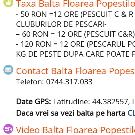
Taxa Balta Floarea Popestilo
- 50 RON =12 ORE (PESCUIT C & 
CLUBURILOR DE PESCARI-
– 60 RON = 12 ORE (PESCUIT C&R)
- 120 RON = 12 ORE (PESCARUL PO
KG DE PESTE DUPA CARE POATE PE
Contact Balta Floarea Popest
Telefon: 0744.317.033
Date GPS:
Latitudine: 44.382557, 
Daca vrei sa vezi balta pe harta
CL
Video Balta Floarea Popestil