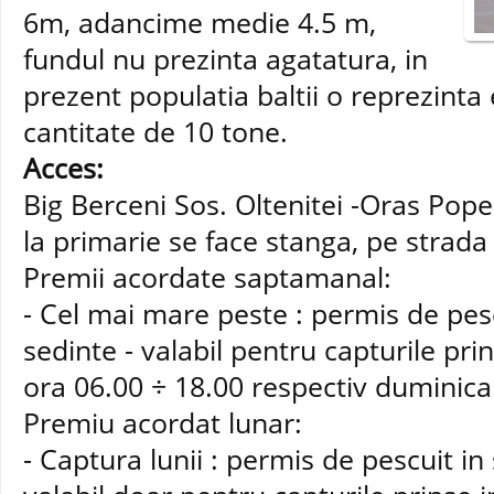
6m, adancime medie 4.5 m,
fundul nu prezinta agatatura, in
prezent populatia baltii o reprezinta 
cantitate de 10 tone.
Acces:
Big Berceni Sos. Oltenitei -Oras Popes
la primarie se face stanga, pe strada
Premii acordate saptamanal:
- Cel mai mare peste : permis de pes
sedinte - valabil pentru capturile pri
ora 06.00 ÷ 18.00 respectiv duminica 
Premiu acordat lunar:
- Captura lunii : permis de pescuit in