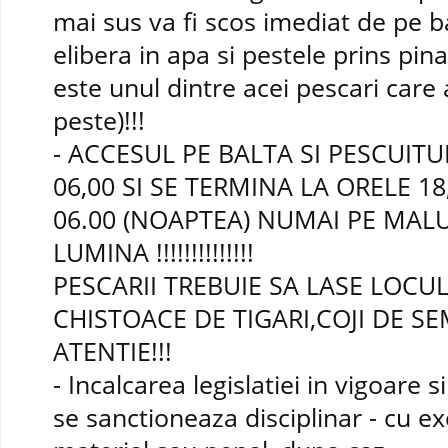
mai sus va fi scos imediat de pe b
elibera in apa si pestele prins pi
este unul dintre acei pescari care 
peste)!!!
- ACCESUL PE BALTA SI PESCUITU
06,00 SI SE TERMINA LA ORELE 18,
06.00 (NOAPTEA) NUMAI PE MAL
LUMINA !!!!!!!!!!!!!!
PESCARII TREBUIE SA LASE LOCU
CHISTOACE DE TIGARI,COJI DE SE
ATENTIE!!!
- Incalcarea legislatiei in vigoare
se sanctioneaza disciplinar - cu ex