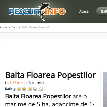
Acasa
Bal
Acasa
Balti
Balta Floarea Popestilor
Balta Floarea Popestilor
La
8.56 Km
de Bucuresti
Rating:
Balta Floarea Popestilor
are o
marime de 5 ha, adancime de 1-