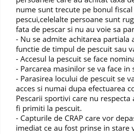
nume sunt trecute pe bonul fiscal
pescui,celelalte persoane sunt rug
fata de pescar si nu au voie sa par
- Nu se admite achitarea partiala a
functie de timpul de pescuit sau v
- Accesul la pescuit se face nomina
- Parcarea masinilor se va face in 
- Parasirea locului de pescuit se v
acces si numai dupa efectuarea con
Pescarii sportivi care nu respecta
fi primiti la pescuit.
- Capturile de CRAP care vor depas
imediat ce au fost prinse in stare vie