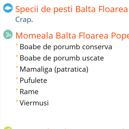
Specii de pesti Balta Floarea
Crap
.
Momeala Balta Floarea Popes
Boabe de porumb conserva
Boabe de porumb uscate
Mamaliga (patratica)
Pufulete
Rame
Viermusi