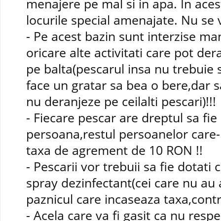
menajere pe mal si in apa. In acest
locurile special amenajate. Nu se v
- Pe acest bazin sunt interzise mane
oricare alte activitati care pot dera
pe balta(pescarul insa nu trebuie 
face un gratar sa bea o bere,dar sa
nu deranjeze pe ceilalti pescari)!!!
- Fiecare pescar are dreptul sa fie 
persoana,restul persoanelor care-l 
taxa de agrement de 10 RON !!
- Pescarii vor trebuii sa fie dotati 
spray dezinfectant(cei care nu au 
paznicul care incaseaza taxa,contr
- Acela care va fi gasit ca nu resp