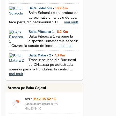
Balta Solacolu
-
18.2 Km
Balta Solacolu cu suprafata de
aproximativ 8 ha luciu de apa
face parte din patrimoniul S.C. ...
mai mult
Balta Piteasca 1
-
6.2 Km
Balta Piteasca 1 va pune la
dispozitie urmatoarele servicii:
- Cazare la casute de lemn ...
mai mult
Balta Matara 2
-
7.3 Km
Traseu: se iese din Bucuresti
pe DN....sau pe autostrada
soarelui pana la Fundulea. In centrul ...
mai mult
Vremea pe Balta Cojesti
Azi :
Max 35.52 °C
Sanse de precipitatii: 0.6%
Min: 23.54 °C