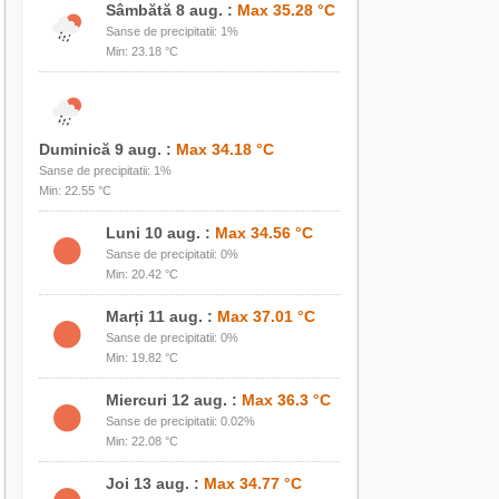
Sâmbătă 8 aug. :
Max 35.28 °C
Sanse de precipitatii: 1%
Min: 23.18 °C
Duminică 9 aug. :
Max 34.18 °C
Sanse de precipitatii: 1%
Min: 22.55 °C
Luni 10 aug. :
Max 34.56 °C
Sanse de precipitatii: 0%
Min: 20.42 °C
Marți 11 aug. :
Max 37.01 °C
Sanse de precipitatii: 0%
Min: 19.82 °C
Miercuri 12 aug. :
Max 36.3 °C
Sanse de precipitatii: 0.02%
Min: 22.08 °C
Joi 13 aug. :
Max 34.77 °C