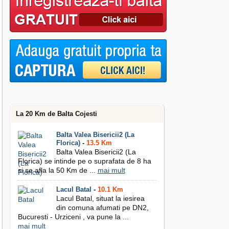
La 20 Km de Balta Cojesti
Balta Valea Bisericii2 (La
Florica)
-
13.5 Km
Balta Valea Bisericii2 (La
Florica) se intinde pe o suprafata de 8 ha
si se afla la 50 Km de ...
mai mult
Lacul Batal
-
10.1 Km
Lacul Batal, situat la iesirea
din comuna afumati pe DN2,
Bucuresti - Urziceni , va pune la ...
mai mult