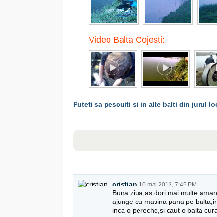
Video Balta Cojesti:
Puteti sa pescuiti si in alte balti din jurul lo
cristian
10 mai 2012, 7:45 PM
Buna ziua,as dori mai multe aman
ajunge cu masina pana pe balta,in
inca o pereche,si caut o balta cura