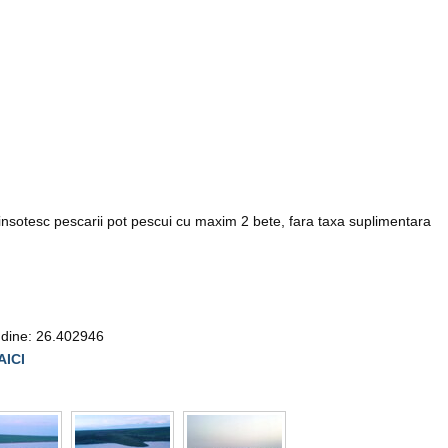
 insotesc pescarii pot pescui cu maxim 2 bete, fara taxa suplimentara
udine: 26.402946
AICI