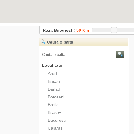
Raza Bucuresti:
50
Km
Localitate:
Arad
Bacau
Barlad
Botosani
Braila
Brasov
Bucuresti
Calarasi