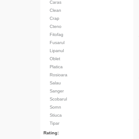
Caras
Clean
Crap
Cteno
Fitofag
Fusarul
Lipanul
Oblet
Platica
Rosioara
Salau
Sanger
Scobarul
Somn
Stiuca
Tipar
Rating: