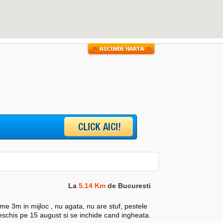
La
5.14 Km
de Bucuresti
me 3m in mijloc , nu agata, nu are stuf, pestele
deschis pe 15 august si se inchide cand ingheata.