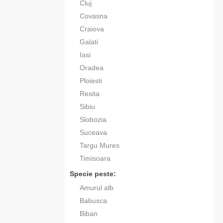
Cluj
Covasna
Craiova
Galati
Iasi
Oradea
Ploiesti
Resita
Sibiu
Slobozia
Suceava
Targu Mures
Timisoara
Specie peste:
Amurul alb
Babusca
Biban