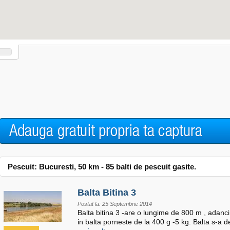
Pescuit: Bucuresti,
50
km - 85 balti de pescuit gasite.
Balta Bitina 3
Postat la: 25 Septembrie 2014
Balta bitina 3 -are o lungime de 800 m , adanci
in balta porneste de la 400 g -5 kg. Balta s-a 