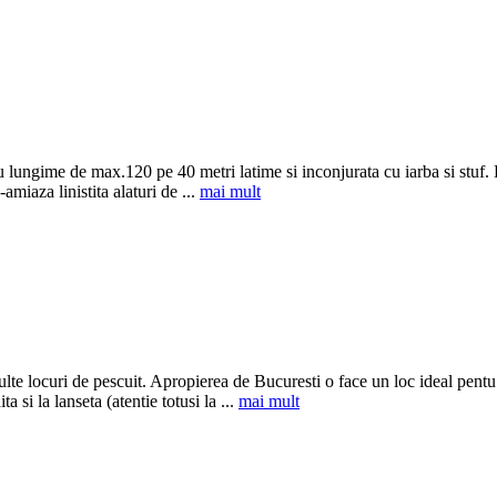
u lungime de max.120 pe 40 metri latime si inconjurata cu iarba si stuf.
amiaza linistita alaturi de ...
mai mult
lte locuri de pescuit. Apropierea de Bucuresti o face un loc ideal pentu 
 si la lanseta (atentie totusi la ...
mai mult