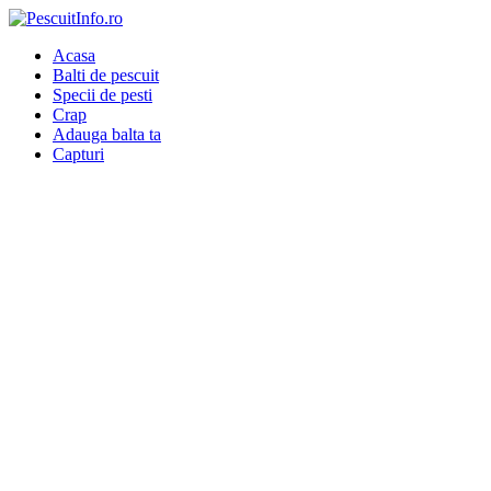
Acasa
Balti de pescuit
Specii de pesti
Crap
Adauga balta ta
Capturi