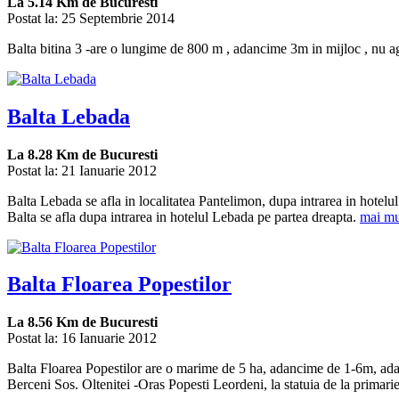
La
5.14 Km
de Bucuresti
Postat la: 25 Septembrie 2014
Balta bitina 3 -are o lungime de 800 m , adancime 3m in mijloc , nu aga
Balta Lebada
La
8.28 Km
de Bucuresti
Postat la: 21 Ianuarie 2012
Balta Lebada se afla in localitatea Pantelimon, dupa intrarea in hote
Balta se afla dupa intrarea in hotelul Lebada pe partea dreapta.
mai mu
Balta Floarea Popestilor
La
8.56 Km
de Bucuresti
Postat la: 16 Ianuarie 2012
Balta Floarea Popestilor are o marime de 5 ha, adancime de 1-6m, adanc
Berceni Sos. Oltenitei -Oras Popesti Leordeni, la statuia de la primarie