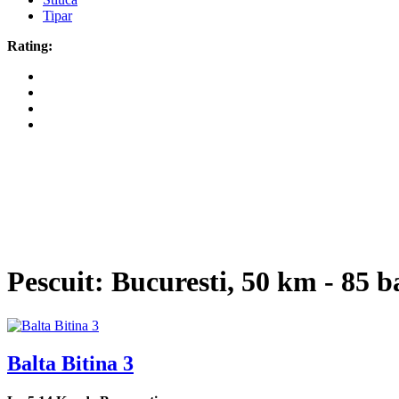
Tipar
Rating:
Pescuit: Bucuresti,
50
km - 85 bal
Balta Bitina 3