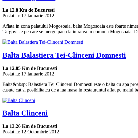
La
12.8 Km
de Bucuresti
Postat la: 17 Ianuarie 2012
Aflata in zona palatului Mogosoaia, balta Mogosoaia este foarte nimerita
Targoviste pe care se merge pana la intrarea in comuna Mogosoaia. Du
Balta Balastiera Tei-Clinceni Domnesti
La
12.85 Km
de Bucuresti
Postat la: 17 Ianuarie 2012
Balta&nbsp; Balastiera Tei-Clinceni Domnesti este o balta cu apa proas
casute cat si posibilitatea de a lua masa in restaurantul aflat pe malul b
Balta Clinceni
La
13.26 Km
de Bucuresti
Postat la: 12 Octombrie 2012