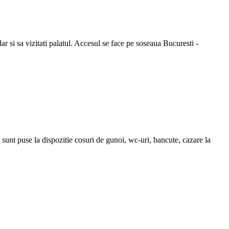
r si sa vizitati palatul. Accesul se face pe soseaua Bucuresti -
unt puse la dispozitie cosuri de gunoi, wc-uri, bancute, cazare la