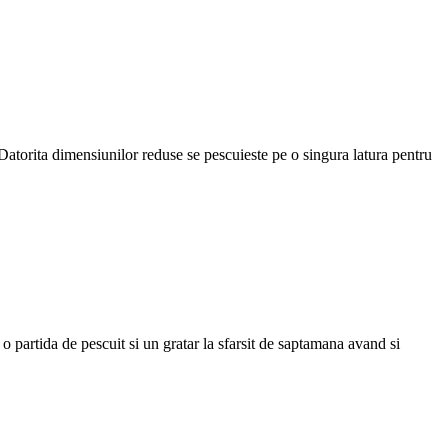
 Datorita dimensiunilor reduse se pescuieste pe o singura latura pentru
o partida de pescuit si un gratar la sfarsit de saptamana avand si