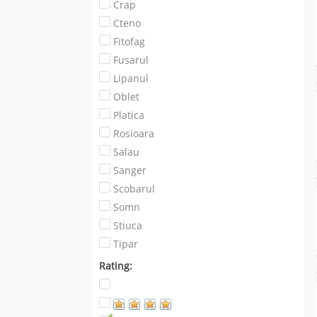
Crap
Cteno
Fitofag
Fusarul
Lipanul
Oblet
Platica
Rosioara
Salau
Sanger
Scobarul
Somn
Stiuca
Tipar
Rating: