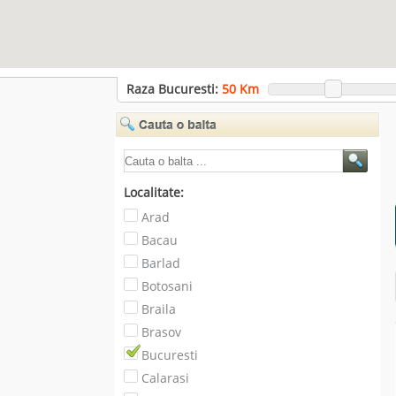
Raza Bucuresti:
50
Km
Localitate:
Arad
Bacau
Barlad
Botosani
Braila
Brasov
Bucuresti
Calarasi