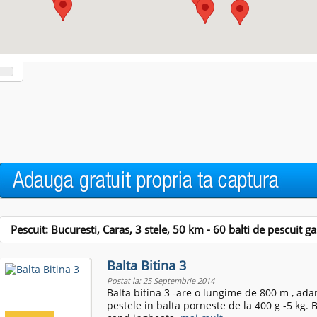
Pescuit: Bucuresti, Caras, 3 stele,
50
km - 60 balti de pescuit gas
Balta Bitina 3
Postat la: 25 Septembrie 2014
Balta bitina 3 -are o lungime de 800 m , adan
pestele in balta porneste de la 400 g -5 kg. 