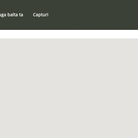
ga balta ta
Capturi