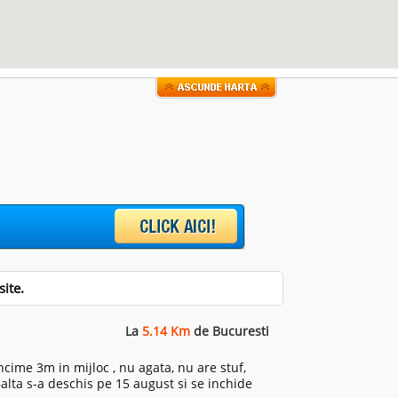
ite.
La
5.14 Km
de Bucuresti
cime 3m in mijloc , nu agata, nu are stuf,
Balta s-a deschis pe 15 august si se inchide