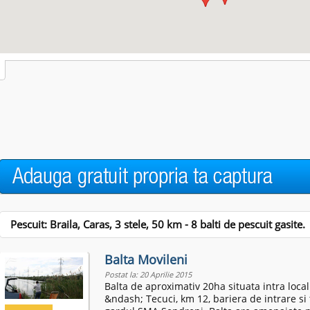
Pescuit: Braila, Caras, 3 stele,
50
km - 8 balti de pescuit gasite.
Balta Movileni
Postat la: 20 Aprilie 2015
Balta de aproximativ 20ha situata intra local
&ndash; Tecuci, km 12, bariera de intrare si 