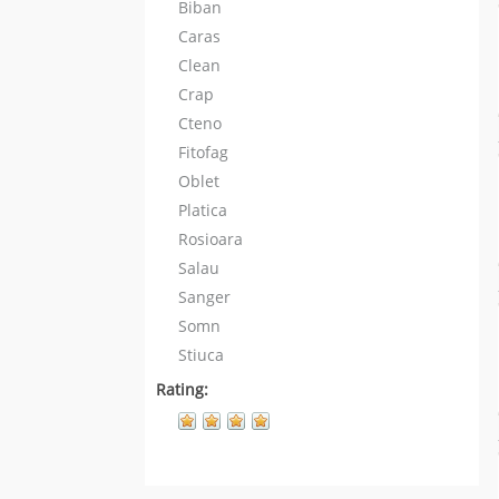
Biban
Caras
Clean
Crap
Cteno
Fitofag
Oblet
Platica
Rosioara
Salau
Sanger
Somn
Stiuca
Rating: