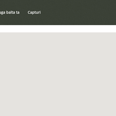
ga balta ta
Capturi