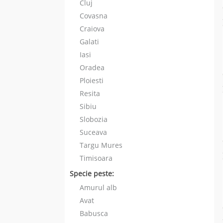
Cluj
Covasna
Craiova
Galati
Iasi
Oradea
Ploiesti
Resita
Sibiu
Slobozia
Suceava
Targu Mures
Timisoara
Specie peste:
Amurul alb
Avat
Babusca