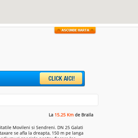
La
15.25 Km
de Braila
itatile Movileni si Sendreni. DN 25 Galati
taxare se afla la dreapta, 150 m pe langa