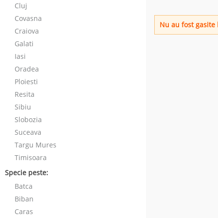
Cluj
Covasna
Nu au fost gasite 
Craiova
Galati
Iasi
Oradea
Ploiesti
Resita
Sibiu
Slobozia
Suceava
Targu Mures
Timisoara
Specie peste:
Batca
Biban
Caras