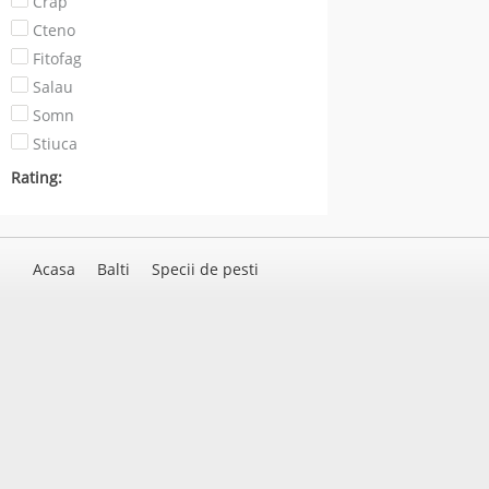
Crap
Cteno
Fitofag
Salau
Somn
Stiuca
Rating:
Acasa
Balti
Specii de pesti