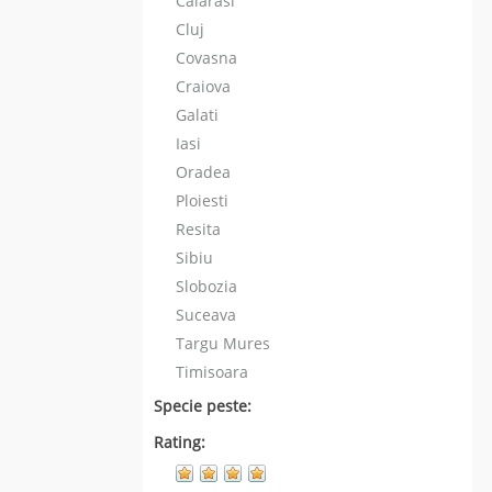
Calarasi
Cluj
Covasna
Craiova
Galati
Iasi
Oradea
Ploiesti
Resita
Sibiu
Slobozia
Suceava
Targu Mures
Timisoara
Specie peste:
Rating: