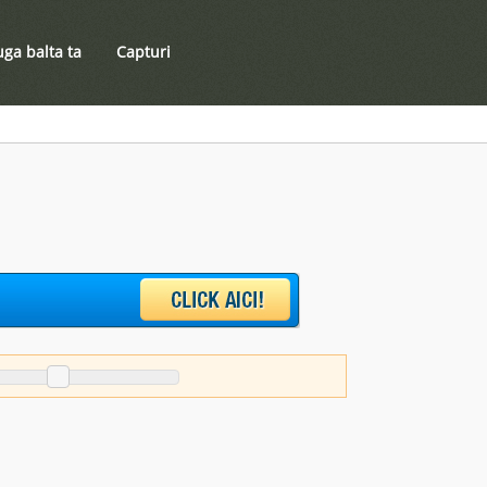
ga balta ta
Capturi