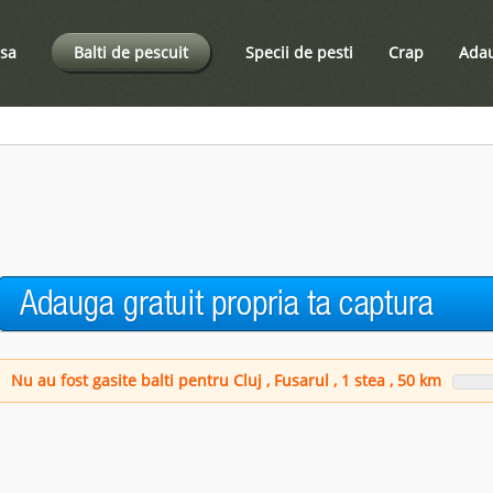
sa
Balti de pescuit
Specii de pesti
Crap
Adau
Nu au fost gasite balti pentru Cluj , Fusarul , 1 stea ,
50
km