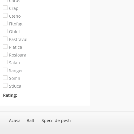
Caras
Crap
Cteno
Fitofag
Oblet
Pastravul
Platica
Rosioara
Salau
Sanger
Somn
Stiuca
Rating:
Acasa
Balti
Specii de pesti