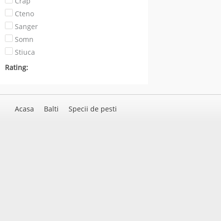
Crap
Cteno
Sanger
Somn
Stiuca
Rating:
Acasa
Balti
Specii de pesti