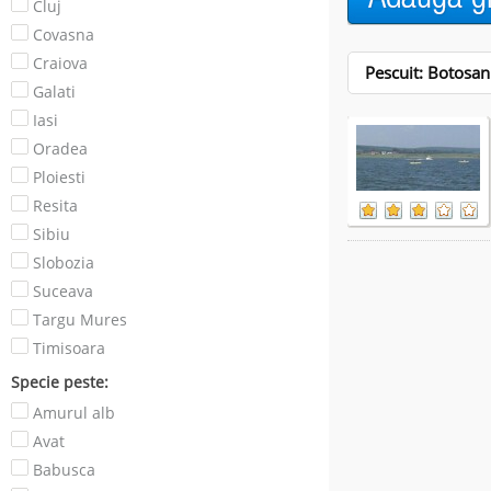
Cluj
Covasna
Craiova
Pescuit: Botosan
Galati
Iasi
Oradea
Ploiesti
Resita
Sibiu
Slobozia
Suceava
Targu Mures
Timisoara
Specie peste:
Amurul alb
Avat
Babusca