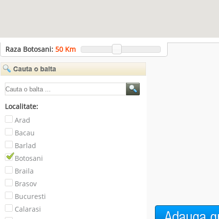
Raza Botosani:
50
Km
Localitate:
Arad
Bacau
Barlad
Botosani
Braila
Brasov
Bucuresti
Calarasi