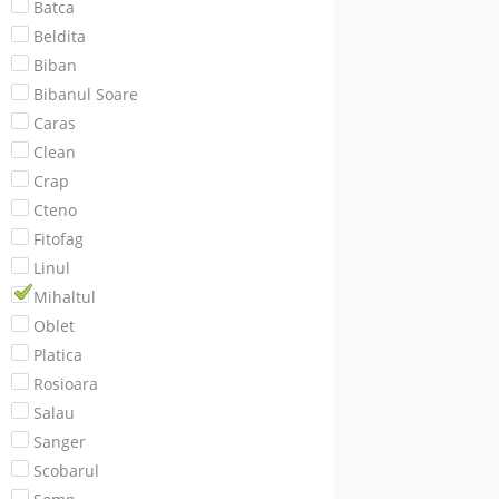
Batca
Beldita
Biban
Bibanul Soare
Caras
Clean
Crap
Cteno
Fitofag
Linul
Mihaltul
Oblet
Platica
Rosioara
Salau
Sanger
Scobarul