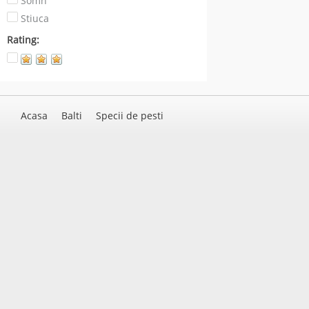
Somn
Stiuca
Rating:
Acasa
Balti
Specii de pesti