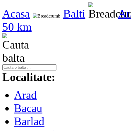
Acasa
Balti
Ar
50 km
Localitate:
Arad
Bacau
Barlad