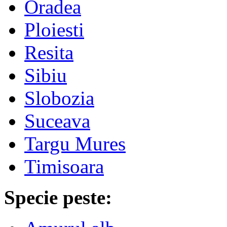
Oradea
Ploiesti
Resita
Sibiu
Slobozia
Suceava
Targu Mures
Timisoara
Specie peste: