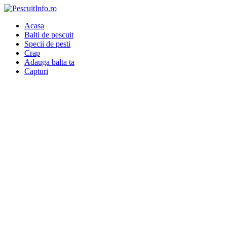
Acasa
Balti de pescuit
Specii de pesti
Crap
Adauga balta ta
Capturi