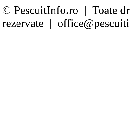
© PescuitInfo.ro | Toate dr
rezervate | office@pescuiti