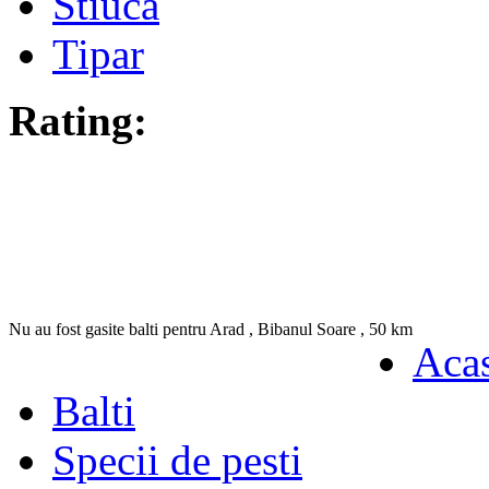
Stiuca
Tipar
Rating:
Nu au fost gasite balti pentru Arad , Bibanul Soare ,
50
km
Aca
Balti
Specii de pesti