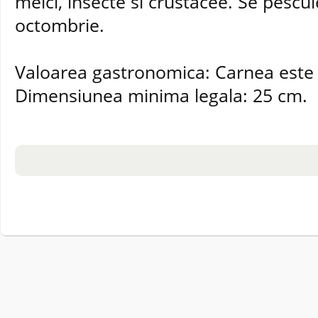
melci, insecte si crustacee. Se pescu
octombrie.
Valoarea gastronomica: Carnea este
Dimensiunea minima legala: 25 cm.