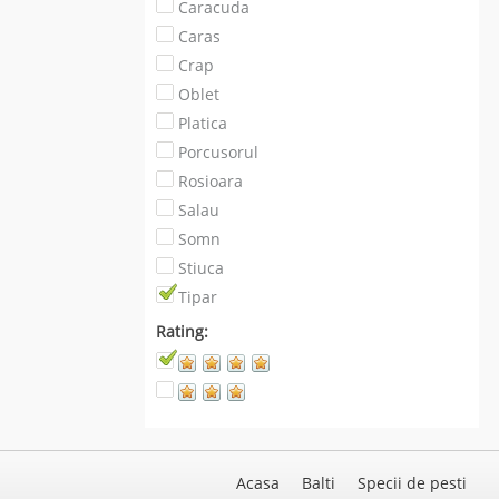
Caracuda
Caras
Crap
Oblet
Platica
Porcusorul
Rosioara
Salau
Somn
Stiuca
Tipar
Rating:
Acasa
Balti
Specii de pesti