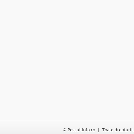
© PescuitInfo.ro | Toate drepturil