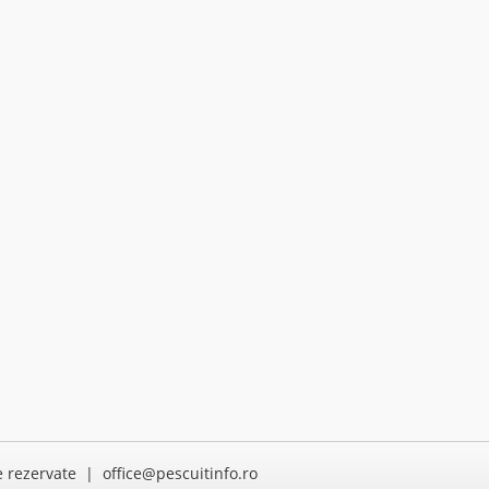
e rezervate | office@pescuitinfo.ro