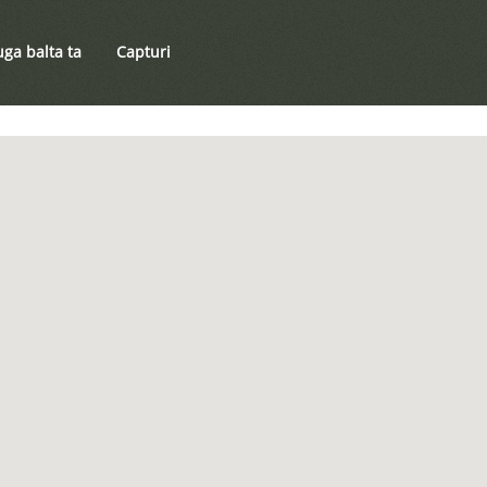
ga balta ta
Capturi