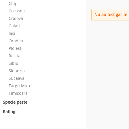
Cluj
Covasna
Nu au fost gasite 
Craiova
Galati
Iasi
Oradea
Ploiesti
Resita
Sibiu
Slobozia
Suceava
Targu Mures
Timisoara
Specie peste:
Rating: