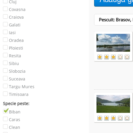
Cluj
Covasna
Craiova
Pescuit: Brasov, 
Galati
Iasi
Oradea
Ploiesti
Resita
Sibiu
Slobozia
Suceava
Targu Mures
Timisoara
Specie peste:
Biban
Caras
Clean