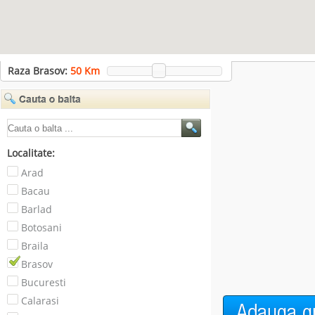
Raza Brasov:
50
Km
Localitate:
Arad
Bacau
Barlad
Botosani
Braila
Brasov
Bucuresti
Calarasi