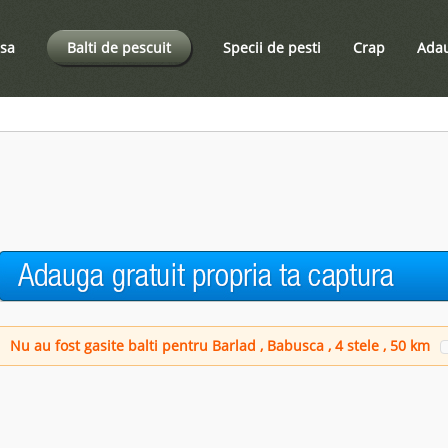
sa
Balti de pescuit
Specii de pesti
Crap
Adau
Nu au fost gasite balti pentru Barlad , Babusca , 4 stele ,
50
km