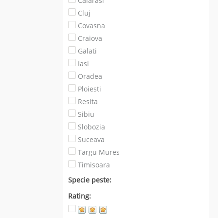
Calarasi
Cluj
Covasna
Craiova
Galati
Iasi
Oradea
Ploiesti
Resita
Sibiu
Slobozia
Suceava
Targu Mures
Timisoara
Specie peste:
Rating: