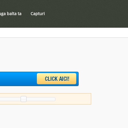
ga balta ta
Capturi